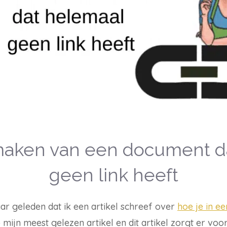
maken van een document d
geen link heeft
aar geleden dat ik een artikel schreef over
hoe je in ee
ip mijn meest gelezen artikel en dit artikel zorgt er vo