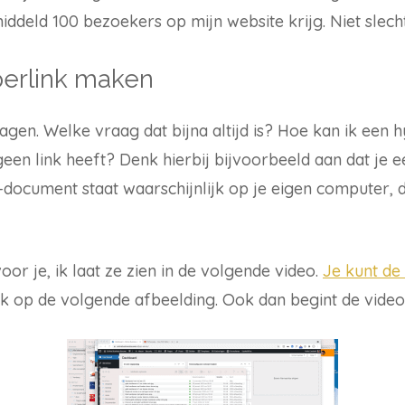
iddeld 100 bezoekers op mijn website krijg. Niet slecht
perlink maken
ragen. Welke vraag dat bijna altijd is? Hoe kan ik een
een link heeft? Denk hierbij bijvoorbeeld aan dat je
ocument staat waarschijnlijk op je eigen computer, d
or je, ik laat ze zien in de volgende video.
Je kunt de
ik op de volgende afbeelding. Ook dan begint de video 