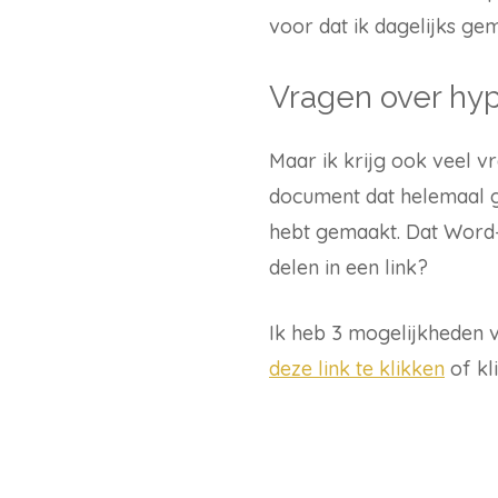
voor dat ik dagelijks gem
Vragen over hy
Maar ik krijg ook veel v
document dat helemaal g
hebt gemaakt. Dat Word-d
delen in een link?
Ik heb 3 mogelijkheden vo
deze link te klikken
of kl