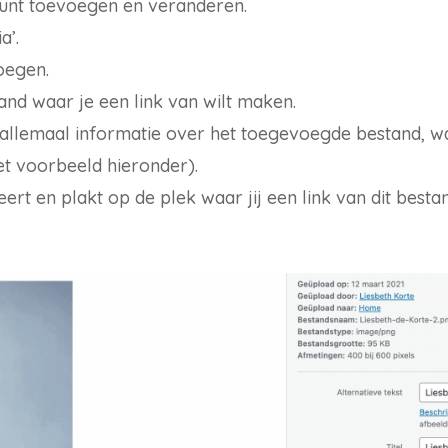
kunt toevoegen en veranderen.
a’.
oegen.
and waar je een link van wilt maken.
 allemaal informatie over het toegevoegde bestand, wa
et voorbeeld hieronder).
ieert en plakt op de plek waar jij een link van dit best