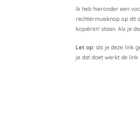
Ik heb hieronder een voo
rechtermuisknop op dit d
kopiëren’ staan. Als je da
Let op:
als je deze link 
je dat doet werkt de link 