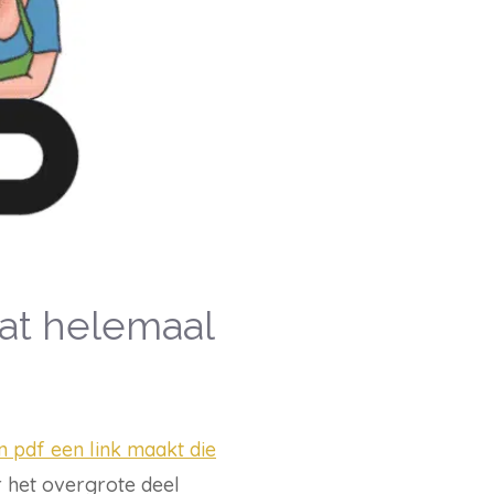
at helemaal
n pdf een link maakt die
or het overgrote deel