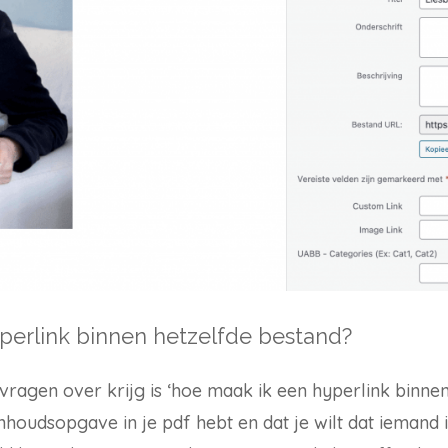
perlink binnen hetzelfde bestand?
 vragen over krijg is ‘hoe maak ik een hyperlink binnen
inhoudsopgave in je pdf hebt en dat je wilt dat ieman