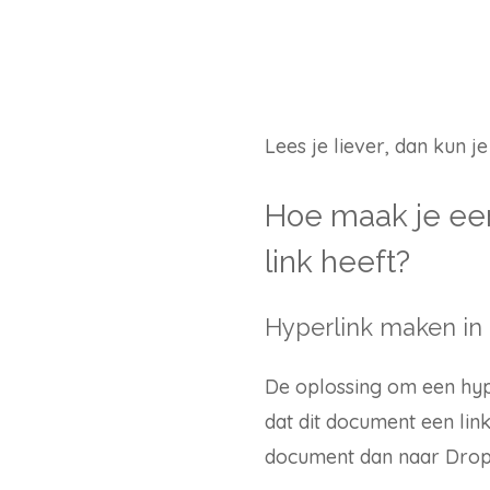
Lees je liever, dan kun j
Hoe maak je ee
link heeft?
Hyperlink maken in
De oplossing om een hyp
dat dit document een lin
document dan naar Drop