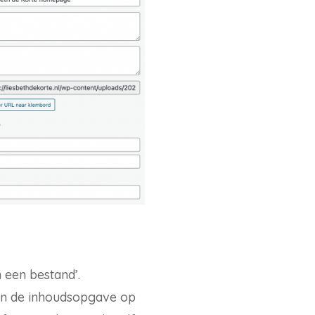
 een bestand’.
d in de inhoudsopgave op