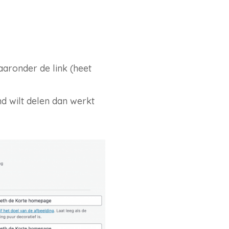
aronder de link (heet
and wilt delen dan werkt