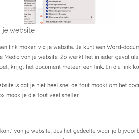
 je website
een link maken via je website. Je kunt een Word-docu
e Media van je website. Zo werkt het in ieder geval al
doet, krijgt het document meteen een link. En die link ku
bsite is dat je niet heel snel de fout maakt om het d
x maak je die fout veel sneller.
kant’ van je website, dus het gedeelte waar je bijvoor