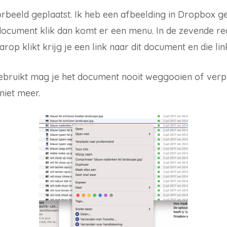
rbeeld geplaatst. Ik heb een afbeelding in Dropbox ge
ocument klik dan komt er een menu. In de zevende rege
arop klikt krijg je een link naar dit document en die lin
gebruikt mag je het document nooit weggooien of verp
niet meer.