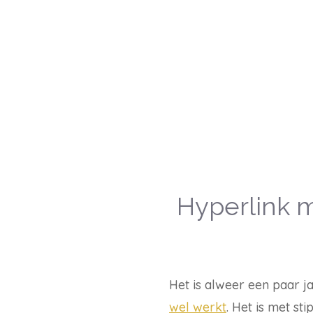
Hyperlink 
Het is alweer een paar j
wel werkt
. Het is met st