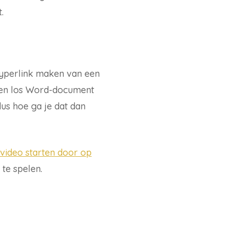
.
 hyperlink maken van een
 een los Word-document
us hoe ga je dat dan
 video starten door op
te spelen.