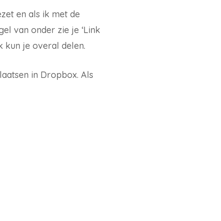
zet en als ik met de
l van onder zie je ‘Link
k kun je overal delen.
laatsen in Dropbox. Als