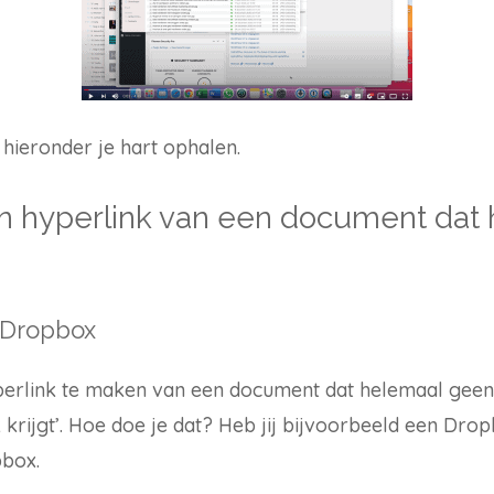
e hieronder je hart ophalen.
n hyperlink van een document dat
 Dropbox
erlink te maken van een document dat helemaal geen e
k krijgt’. Hoe doe je dat? Heb jij bijvoorbeeld een Dro
box.