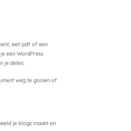
ment, een pdf of een
s je een WordPress
n je delen.
ocument weg te gooien of
beeld je blogs maakt en