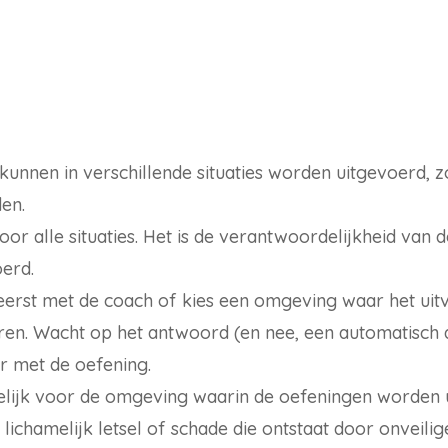
nnen in verschillende situaties worden uitgevoerd, zo
den.
voor alle situaties. Het is de verantwoordelijkheid van 
oerd.
eg eerst met de coach of kies een omgeving waar het u
ren. Wacht op het antwoord (en nee, een automatisch a
r met de oefening.
elijk voor de omgeving waarin de oefeningen worden 
lichamelijk letsel of schade die ontstaat door onveil