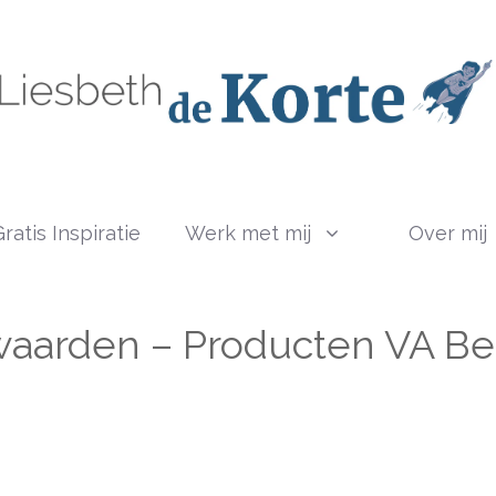
ratis Inspiratie
Werk met mij
Over mij
aarden – Producten VA Be