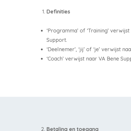
Definities
‘Programma’ of ‘Training’ verwijst
Support.
‘Deelnemer’, ‘jij’ of ‘je’ verwijst
‘Coach’ verwijst naar VA Bene Sup
Betaling en toegang