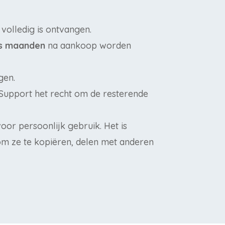
olledig is ontvangen.
s maanden
na aankoop worden
gen.
 Support het recht om de resterende
or persoonlijk gebruik. Het is
m ze te kopiëren, delen met anderen