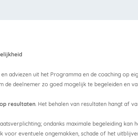
lijkheid
en adviezen uit het Programma en de coaching op eig
om de deelnemer zo goed mogelijk te begeleiden en va
op resultaten
. Het behalen van resultaten hangt af v
atsverplichting; ondanks maximale begeleiding kan het 
jk voor eventuele ongemakken, schade of het uitblijven