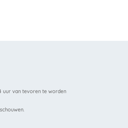
4 uur van tevoren te worden
beschouwen.