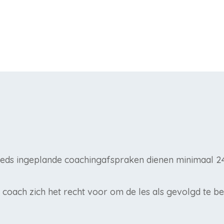
eeds ingeplande coachingafspraken dienen minimaal 2
de coach zich het recht voor om de les als gevolgd te 