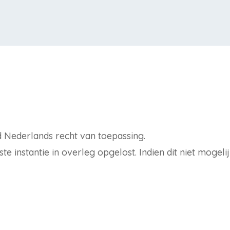
d Nederlands recht van toepassing.
te instantie in overleg opgelost. Indien dit niet mogeli