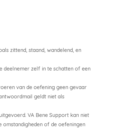
als zittend, staand, wandelend, en
de deelnemer zelf in te schatten of een
itvoeren van de oefening geen gevaar
ntwoordmail geldt niet als
uitgevoerd. VA Bene Support kan niet
ige omstandigheden of de oefeningen