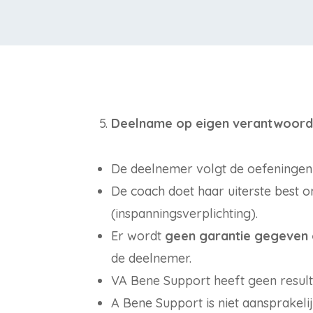
Deelname op eigen verantwoorde
De deelnemer volgt de oefeningen 
De coach doet haar uiterste best 
(inspanningsverplichting).
Er wordt
geen garantie gegeven 
de deelnemer.
VA Bene Support heeft geen resulta
A Bene Support is niet aansprakeli