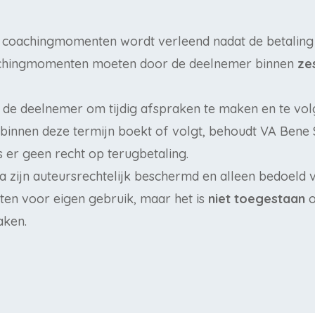
coachingmomenten wordt verleend nadat de betaling v
oachingmomenten moeten door de deelnemer binnen
ze
n de deelnemer om tijdig afspraken te maken en te vol
t binnen deze termijn boekt of volgt, behoudt VA Bene
s er geen recht op terugbetaling.
zijn auteursrechtelijk beschermd en alleen bedoeld vo
ten voor eigen gebruik, maar het is
niet toegestaan
o
aken.