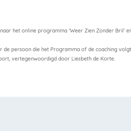
 naar het online programma ‘Weer Zien Zonder Bril’ en
 naar de persoon die het Programma of de coaching volgt
port, vertegenwoordigd door Liesbeth de Korte.