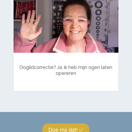
Ooglidcorrectie? Ja, ik heb mijn ogen laten
opereren
Doe mij dat! ✅