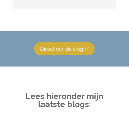
Direct aan de slag ✅
Lees hieronder mijn
laatste blogs: