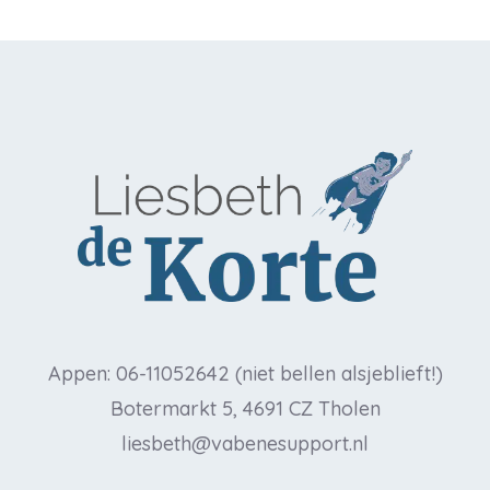
Appen: 06-11052642 (niet bellen alsjeblieft!)
Botermarkt 5, 4691 CZ Tholen
liesbeth@vabenesupport.nl