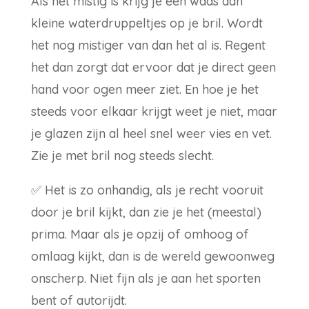
Als het mistig is krijg je een waas aan
kleine waterdruppeltjes op je bril. Wordt
het nog mistiger van dan het al is. Regent
het dan zorgt dat ervoor dat je direct geen
hand voor ogen meer ziet. En hoe je het
steeds voor elkaar krijgt weet je niet, maar
je glazen zijn al heel snel weer vies en vet.
Zie je met bril nog steeds slecht.
✅
Het is zo onhandig, als je recht vooruit
door je bril kijkt, dan zie je het (meestal)
prima. Maar als je opzij of omhoog of
omlaag kijkt, dan is de wereld gewoonweg
onscherp. Niet fijn als je aan het sporten
bent of autorijdt.