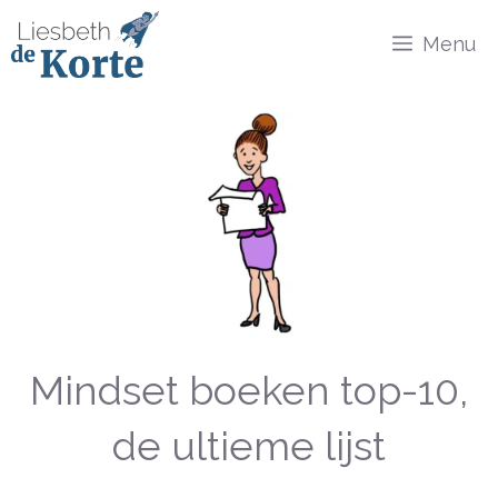
Ga
Menu
naar
de
inhoud
Mindset boeken top-10,
de ultieme lijst