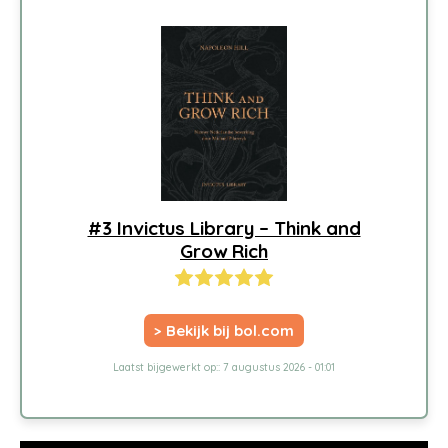
#3 Invictus Library – Think and
Grow Rich
> Bekijk bij bol.com
Laatst bijgewerkt op:: 7 augustus 2026 - 01:01