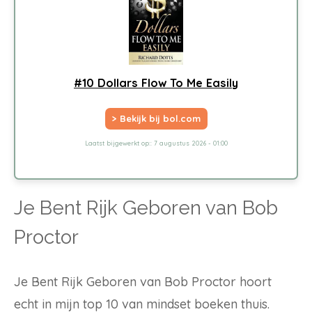
#10 Dollars Flow To Me Easily
> Bekijk bij bol.com
Laatst bijgewerkt op:: 7 augustus 2026 - 01:00
Je Bent Rijk Geboren van Bob
Proctor
Je Bent Rijk Geboren van Bob Proctor hoort
echt in mijn top 10 van mindset boeken thuis.