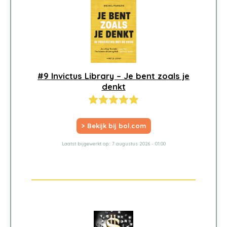
#9 Invictus Library – Je bent zoals je
denkt
> Bekijk bij bol.com
Laatst bijgewerkt op:: 7 augustus 2026 - 01:00