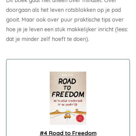
Dit boek gaat niet alleen over mindset. Over
doorgaan als het leven rotsblokken op je pad
gooit. Maar ook over puur praktische tips over
hoe je je leven een stuk makkelijker inricht (lees:
dat je minder zelf hoeft te doen).
#4 Road to Freedom