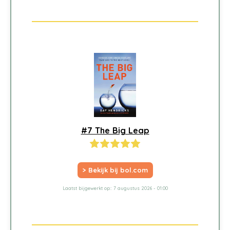
#7 The Big Leap
> Bekijk bij bol.com
Laatst bijgewerkt op:: 7 augustus 2026 - 01:00