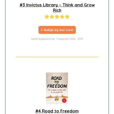
#3 Invictus Library – Think and Grow
Rich
> Bekijk bij bol.com
Laatst bijgewerkt op:: 7 augustus 2026 - 01:01
#4 Road to Freedom