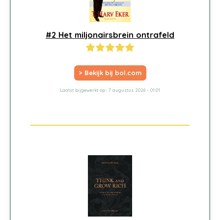
#2 Het miljonairsbrein ontrafeld
> Bekijk bij bol.com
Laatst bijgewerkt op:: 7 augustus 2026 - 01:01