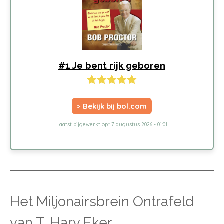
#1 Je bent rijk geboren
> Bekijk bij bol.com
Laatst bijgewerkt op:: 7 augustus 2026 - 01:01
Het Miljonairsbrein Ontrafeld
van T. Harv Eker