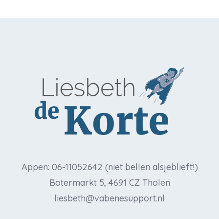
Appen: 06-11052642 (niet bellen alsjeblieft!)
Botermarkt 5, 4691 CZ Tholen
liesbeth@vabenesupport.nl