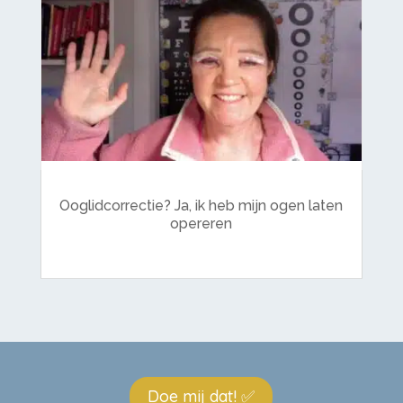
Ooglidcorrectie? Ja, ik heb mijn ogen laten
opereren
Doe mij dat! ✅