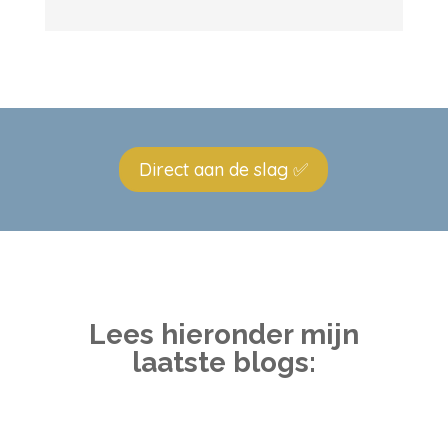
Direct aan de slag ✅
Lees hieronder mijn
laatste blogs: