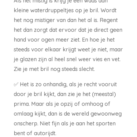
Als het mistig is krijg je een waas aan
kleine waterdruppeltjes op je bril. Wordt
het nog mistiger van dan het al is. Regent
het dan zorgt dat ervoor dat je direct geen
hand voor ogen meer ziet. En hoe je het
steeds voor elkaar krijgt weet je niet, maar
je glazen zijn al heel snel weer vies en vet.
Zie je met bril nog steeds slecht.
✅
Het is zo onhandig, als je recht vooruit
door je bril kijkt, dan zie je het (meestal)
prima. Maar als je opzij of omhoog of
omlaag kijkt, dan is de wereld gewoonweg
onscherp. Niet fijn als je aan het sporten
bent of autorijdt.