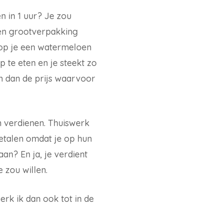
 in 1 uur? Je zou
een grootverpakking
oop je een watermeloen
 te eten en je steekt zo
n dan de prijs waarvoor
n verdienen. Thuiswerk
etalen omdat je op hun
an? En ja, je verdient
e zou willen.
erk ik dan ook tot in de