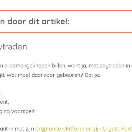
 door dit artikel:
aytraden
 al samengeknepen billen. Want ja, met daytraden in 
tijd. Wat moet daarvoor gebeuren? Dat je:
;
ent;
ing voorspelt.
ant in met zijn
Cryptonite platform en zijn Crypto Port