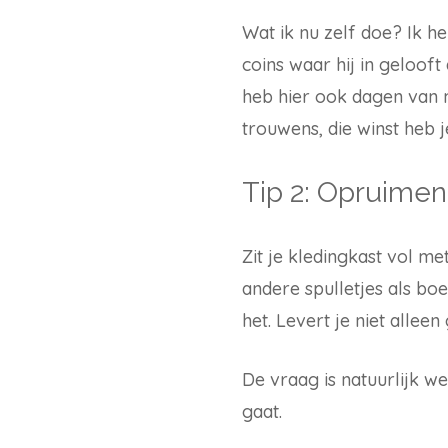
Wat ik nu zelf doe? Ik h
coins waar hij in gelooft
heb hier ook dagen van 
trouwens, die winst heb j
Tip 2: Opruime
Zit je kledingkast vol m
andere spulletjes als bo
het. Levert je niet allee
De vraag is natuurlijk we
gaat.