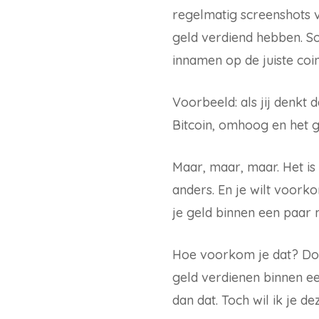
regelmatig screenshots v
geld verdiend hebben. So
innamen op de juiste coi
Voorbeeld: als jij denkt 
Bitcoin, omhoog en het g
Maar, maar, maar. Het is
anders. En je wilt voorko
je geld binnen een paar m
Hoe voorkom je dat? Door
geld verdienen binnen ee
dan dat. Toch wil ik je de