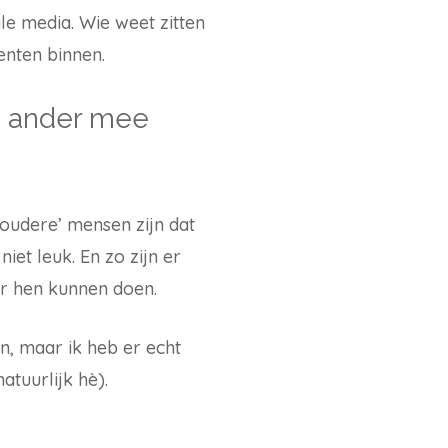
le media. Wie weet zitten
centen binnen.
en ander mee
oudere’ mensen zijn dat
iet leuk. En zo zijn er
or hen kunnen doen.
n, maar ik heb er echt
atuurlijk hè).