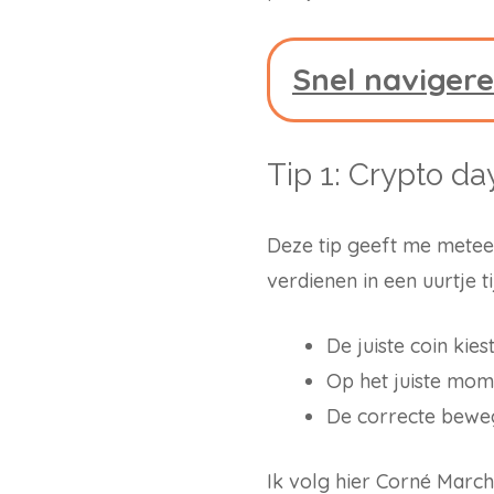
Snel navigeren
Tip 1: Crypto d
Deze tip geeft me meteen
verdienen in een uurtje 
De juiste coin kiest
Op het juiste mom
De correcte beweg
Ik volg hier Corné March