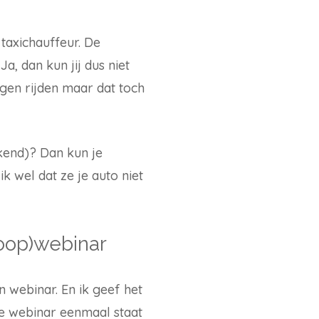
taxichauffeur. De
, dan kun jij dus niet
gen rijden maar dat toch
ekend)? Dan kun je
k wel dat ze je auto niet
koop)webinar
n webinar. En ik geef het
je webinar eenmaal staat