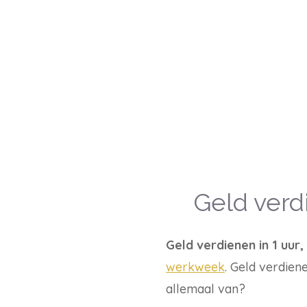
Geld verdi
Geld verdienen in 1 uur,
werkweek
. Geld verdien
allemaal van?