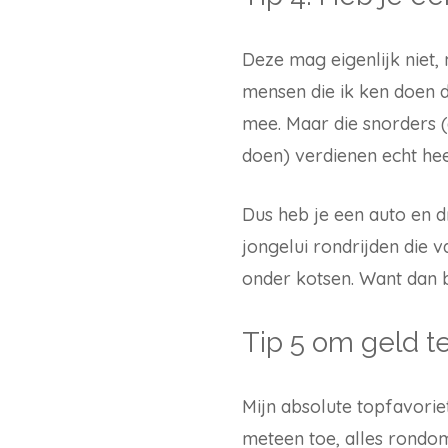
Deze mag eigenlijk niet,
mensen die ik ken doen d
mee. Maar die snorders (
doen) verdienen echt hee
Dus heb je een auto en dr
jongelui rondrijden die v
onder kotsen. Want dan b
Tip 5 om geld t
Mijn absolute topfavorie
meteen toe, alles rondom