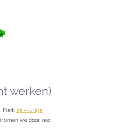
cht werken)
. Fuck
de 4-urige
 Dromen we daar niet