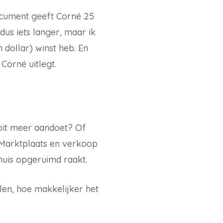
document geeft Corné 25
dus iets langer, maar ik
dollar) winst heb. En
Corné uitlegt.
ooit meer aandoet? Of
p Marktplaats en verkoop
 huis opgeruimd raakt.
llen, hoe makkelijker het