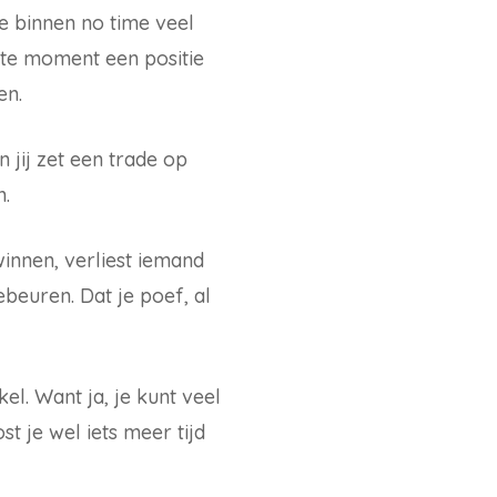
ze binnen no time veel
ste moment een positie
en.
 jij zet een trade op
n.
innen, verliest iemand
ebeuren. Dat je poef, al
l. Want ja, je kunt veel
t je wel iets meer tijd