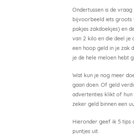
Ondertussen is de vraag
bijvoorbeeld iets groot
pakjes zakdoekjes) en d
van 2 kilo en die deel j
een hoop geld in je zak 
je de hele meloen hebt g
Wat kun je nog meer doen
gaan doen. Of geld verd
advertenties klikt of hun
zeker geld binnen een uur
Hieronder geef ik 5 tips 
puntjes uit.