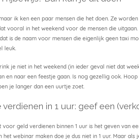
 maar ik ken een paar mensen die het doen. Ze worden 
at vooral in het weekend voor de mensen die uitgaan. Ja
dat is de naam voor mensen die eigenlijk geen taxi mo
l leuk.
ink je niet in het weekend (in ieder geval niet dat we
an en naar een feestje gaan. Is nog gezellig ook. Hoop i
en je langer dan een uurtje zoet.
e verdienen in 1 uur: geef een (ver
t voor geld verdienen binnen 1 uur is het geven van ee
 het webinar maken doe je dus niet in 1 uur. Maar als 