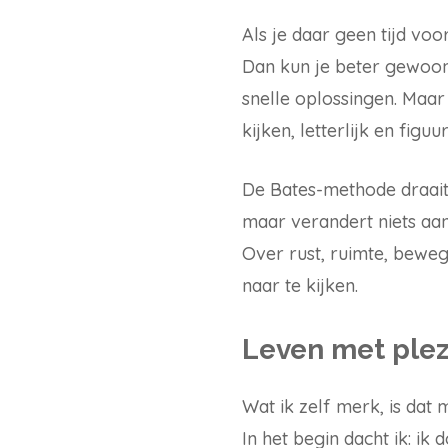
Als je daar geen tijd voo
Dan kun je beter gewoon 
snelle oplossingen. Maar 
kijken, letterlijk en figuurl
De Bates-methode draait 
maar verandert niets aan
Over rust, ruimte, beweg
naar te kijken.
Leven met plez
Wat ik zelf merk, is dat 
In het begin dacht ik: ik