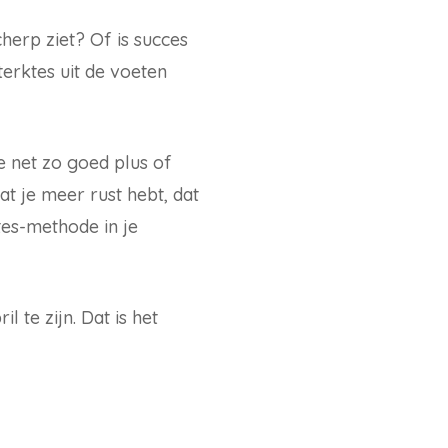
cherp ziet? Of is succes
terktes uit de voeten
e net zo goed plus of
at je meer rust hebt, dat
tes-methode in je
 te zijn. Dat is het