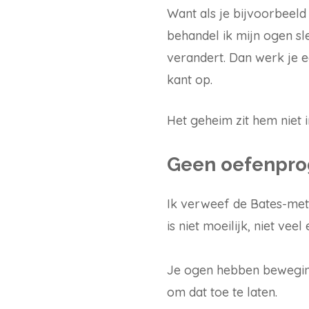
Want als je bijvoorbeeld
behandel ik mijn ogen sle
verandert. Dan werk je e
kant op.
Het geheim zit hem niet i
Geen oefenpro
Ik verweef de Bates-meth
is niet moeilijk, niet vee
Je ogen hebben beweging,
om dat toe te laten.