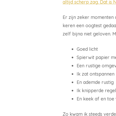
altijd scherp zag. Dat is 
Er zijn zeker momenten d
keren een oogtest gedaa
zelf bijna niet geloven.
Goed licht
Spierwit papier me
Een rustige omge
Ik zat ontspannen
En ademde rustig
Ik knipperde rege
En keek af en toe
Zo kwam ik steeds verder 