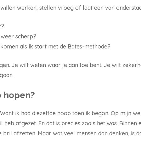
willen werken, stellen vroeg of laat een van ondersta
t?
k weer scherp?
k komen als ik start met de Bates-methode?
agen. Je wilt weten waar je aan toe bent. Je wilt zekerh
 gaan.
p hopen?
 Want ik had diezelfde hoop toen ik begon. Op mijn webs
 heb afgezet. En dat is precies zoals het was. Binnen e
ke bril afzetten. Maar wat veel mensen dan denken, is 