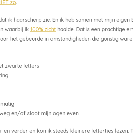
NIET zo
.
at ik haarscherp zie. En ik heb samen met mijn eigen
n waarbij ik
100% zicht
haalde. Dat is een prachtige er
 Maar het gebeurde in omstandigheden die gunstig ware
t zwarte letters
ving
lmatig
 weg en/of sloot mijn ogen even
en verder en kon ik steeds kleinere lettertjes lezen. T