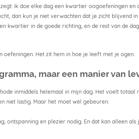
 zegt: ik doe elke dag een kwartier oogoefeningen en 
cht, dan kun je niet verwachten dat je zicht blijvend in 
en kwartier in de goede richting, en de rest van de da
n oefeningen. Het zit hem in hoe je leeft met je ogen.
gramma, maar een manier van le
ode inmiddels helemaal in mijn dag. Het voelt totaal n
l en niet lastig. Maar het moet wél gebeuren.
 ontspanning en plezier nodig. En dat kan alleen als ji