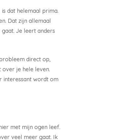
, is dat helemaal prima.
n. Dat zijn allemaal
 gaat. Je leert anders
tprobleem direct op,
 over je hele leven.
er interessant wordt om
nier met mijn ogen leef.
 over veel meer gaat. Ik