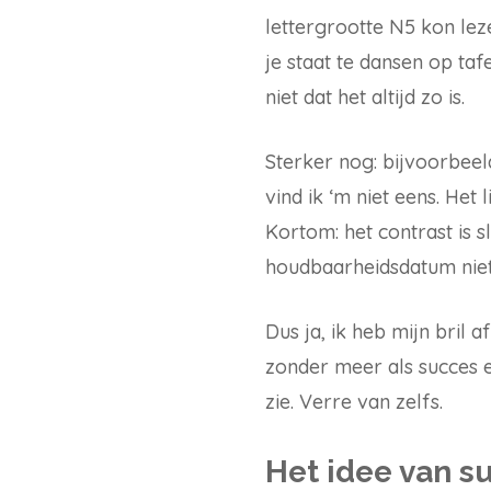
lettergrootte N5 kon lez
je staat te dansen op tafe
niet dat het altijd zo is.
Sterker nog: bijvoorbee
vind ik ‘m niet eens. Het 
Kortom: het contrast is s
houdbaarheidsdatum niet v
Dus ja, ik heb mijn bril a
zonder meer als succes e
zie. Verre van zelfs.
Het idee van s