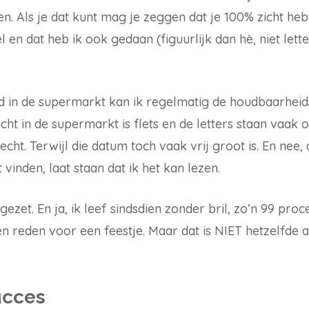
en. Als je dat kunt mag je zeggen dat je 100% zicht heb
l en dat heb ik ook gedaan (figuurlijk dan hè, niet lett
ld in de supermarkt kan ik regelmatig de houdbaarheid
licht in de supermarkt is flets en de letters staan vaak o
lecht. Terwijl die datum toch vaak vrij groot is. En nee,
inden, laat staan dat ik het kan lezen.
fgezet. En ja, ik leef sindsdien zonder bril, zo’n 99 proce
n reden voor een feestje. Maar dat is NIET hetzelfde a
ucces