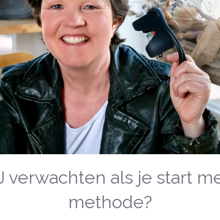
 verwachten als je start m
methode?