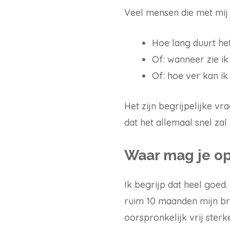
Veel mensen die met mij 
Hoe lang duurt he
Of: wanneer zie i
Of: hoe ver kan i
Het zijn begrijpelijke vr
dat het allemaal snel zal
Waar mag je o
Ik begrijp dat heel goed.
ruim 10 maanden mijn bril
oorspronkelijk vrij ster