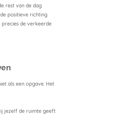
de rest van de dag
de positieve richting
g precies de verkeerde
ven
iet als een opgave. Het
j jezelf de ruimte geeft