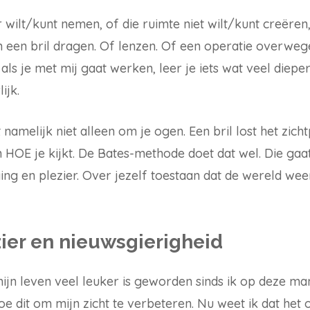
r wilt/kunt nemen, of die ruimte niet wilt/kunt creëren
een bril dragen. Of lenzen. Of een operatie overwege
als je met mij gaat werken, leer je iets wat veel dieper
ijk.
namelijk niet alleen om je ogen. Een bril lost het zich
 HOE je kijkt. De Bates-methode doet dat wel. Die gaat
ing en plezier. Over jezelf toestaan dat de wereld we
ier en nieuwsgierigheid
mijn leven veel leuker is geworden sinds ik op deze ma
 doe dit om mijn zicht te verbeteren. Nu weet ik dat het