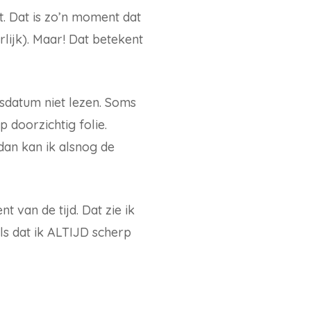
t. Dat is zo’n moment dat
erlijk). Maar! Dat betekent
sdatum niet lezen. Soms
p doorzichtig folie.
 dan kan ik alsnog de
nt van de tijd. Dat zie ik
ls dat ik ALTIJD scherp