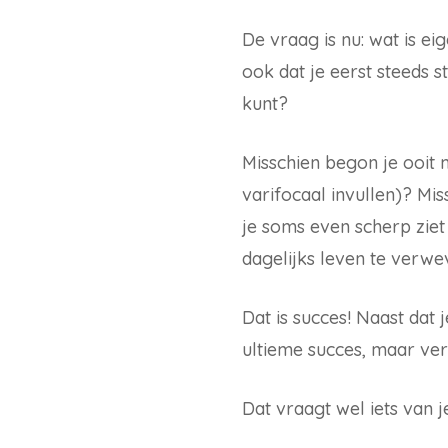
De vraag is nu: wat is ei
ook dat je eerst steeds s
kunt?
Misschien begon je ooit 
varifocaal invullen)? Mi
je soms even scherp ziet
dagelijks leven te verwe
Dat is succes! Naast dat 
ultieme succes, maar ver
Dat vraagt wel iets van j