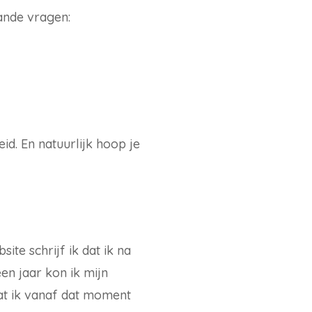
ande vragen:
eid. En natuurlijk hoop je
ite schrijf ik dat ik na
en jaar kon ik mijn
dat ik vanaf dat moment