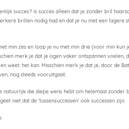
genlijk succes? Is succes alleen dat je zonder bril haars
terkere brillen nodig had en dat je nu met een lagere s
met min zes en loop je nu met min drie (voor min kun j
sschien merk je dat je ogen vaker ontspannen voelen, d
 en weet: het kan. Misschien merk je dat je, door de Ba
ven, nog steeds vooruitgaat.
je natuurlijk die diepe wens hebt om helemaal zonder bril
geet niet dat de ‘tussensuccessen’ ook successen zijn.
e.