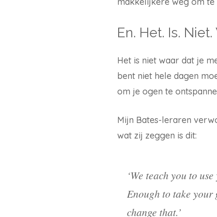
makkelijkere weg om te k
En. Het. Is. Niet.
Het is niet waar dat je m
bent niet hele dagen moei
om je ogen te ontspanne
Mijn Bates-leraren verwo
wat zij zeggen is dit:
‘We teach you to use 
Enough to take your gl
change that.’