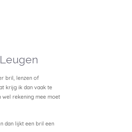
 Leugen
 bril, lenzen of
t krijg ik dan vaak te
an wel rekening mee moet
n dan lijkt een bril een