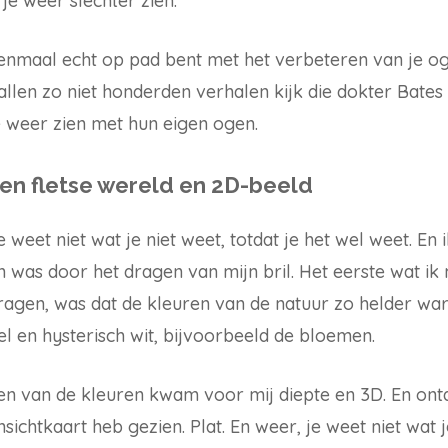
je weer slechter zien.
enmaal echt op pad bent met het verbeteren van je oge
ntallen zo niet honderden verhalen kijk die dokter Bate
ze weer zien met hun eigen ogen.
en fletse wereld en 2D-beeld
Je weet niet wat je niet weet, totdat je het wel weet. En
 was door het dragen van mijn bril. Het eerste wat ik m
ragen, was dat de kleuren van de natuur zo helder wa
el en hysterisch wit, bijvoorbeeld de bloemen.
 van de kleuren kwam voor mij diepte en 3D. En ontde
nsichtkaart heb gezien. Plat. En weer, je weet niet wat j