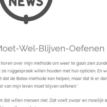
Moet-Wel-Blijven-Oefenen
 horen over mijn methode om weer te gaan zien zonder
t ze ruggespraak willen houden met hun opticien. En wa
gt dat de Bates-methode kan helpen, maar dat ik er d
st van mijn leven moet blijven oefenen.’
nt dat willen mensen niet. Dat voelt zwaar en moeilijk e