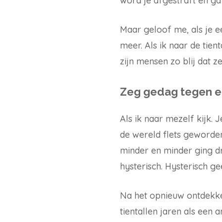
word je afgestraft en ga 
Maar geloof me, als je e
meer. Als ik naar de tie
zijn mensen zo blij dat 
Zeg gedag tegen e
Als ik naar mezelf kijk. 
de wereld flets geworden
minder en minder ging d
hysterisch. Hysterisch ge
Na het opnieuw ontdekken
tientallen jaren als een a