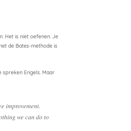
. Het is niet oefenen. Je
t met de Bates-methode is
e spreken Engels. Maar
 see improvement.
nothing we can do to