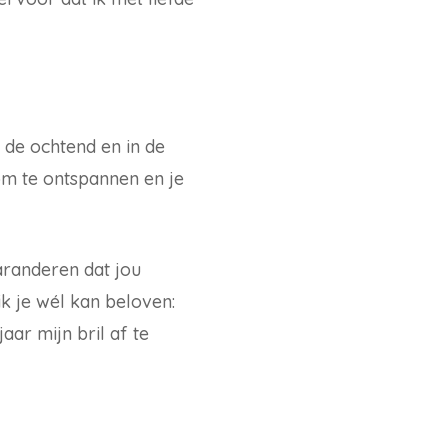
 de ochtend en in de
 om te ontspannen en je
garanderen dat jou
ik je wél kan beloven:
aar mijn bril af te