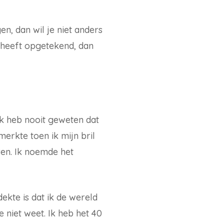
n, dan wil je niet anders
s heeft opgetekend, dan
 ik heb nooit geweten dat
erkte toen ik mijn bril
ren. Ik noemde het
kte is dat ik de wereld
e niet weet. Ik heb het 40