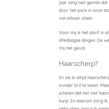
jaar lang niet gemist dat
door het park in onze st
van elkaar staan.
Voor mij is het alsof is 
alledaagse dingen. De wer
mij het geval.
Haarscherp?
En zie ik altijd haarsch
zonder bril te lezen. Ma
schelen dat het niet haar
kwijt. En daarom zorg ik 
gebruiken. Word ik metee