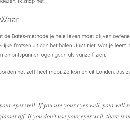
iezen. Ik snap het.
 Waar.
et de Bates-methode je hele leven moet blijven oefenen
lijke fratsen uit aan het halen. Juist niet. Wat je leer
n en ontspannen ogen gaan als vanzelf zien.
orden het zelf heel mooi. Ze komen uit Londen, dus z
your eyes well. If you use your eyes well, your will
asses off. If you don’t use your eyes well, there is 