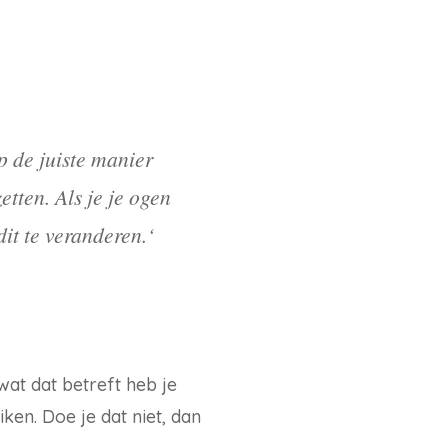
p de juiste manier
etten. Als je je ogen
it te veranderen.‘
wat dat betreft heb je
ken. Doe je dat niet, dan