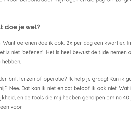
t doe je wel?
 Want oefenen doe ik ook, 2x per dag een kwartier. In
t is niet ‘oefenen’. Het is heel bewust de tijde nemen
g hebben.
der bril, lenzen of operatie? Ik help je graag! Kan ik 
j? Nee. Dat kan ik niet en dat beloof ik ook niet. Wat 
ijkheid, en de tools die mij hebben geholpen om na 40 j
lleen voor.