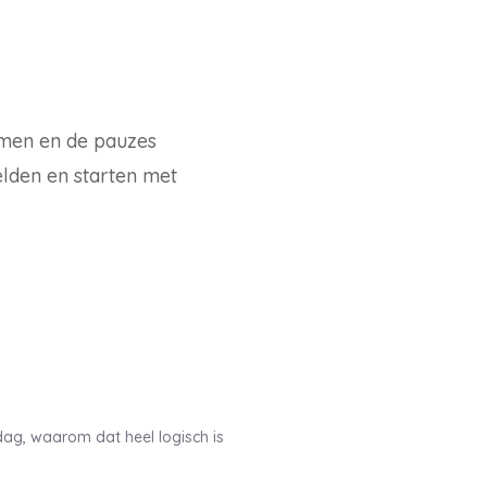
omen en de pauzes
elden en starten met
 dag, waarom dat heel logisch is