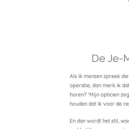
De Je-
Als ik mensen spreek die
operatie, dan merk ik da
horen? ‘Mijn opticien ze
houden dat ik voor de re
En dan wordt het stil, wa