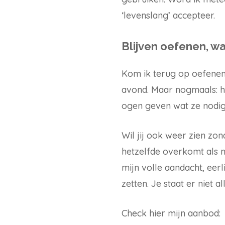
‘levenslang’ accepteer.
Blijven oefenen, wa
Kom ik terug op oefenen.
avond. Maar nogmaals: he
ogen geven wat ze nodi
Wil jij ook weer zien zon
hetzelfde overkomt als mi
mijn volle aandacht, eerl
zetten. Je staat er niet a
Check hier mijn aanbod: