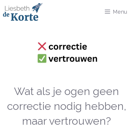
Ga
Menu
naar
de
inhoud
Wat als je ogen geen
correctie nodig hebben,
maar vertrouwen?