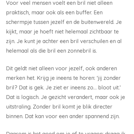
Voor veel mensen voelt een bril niet alleen
praktisch, maar ook als een buffer. Een
schermpje tussen jezelf en de buitenwereld. Je
kijkt, maar je hoeft niet helemaal zichtbaar te
zijn. Je kunt je achter een bril verschuilen en al
helemaal als die bril een zonnebril is.
Dit geldt niet alleen voor jezelf, ook anderen
merken het. Krijg je ineens te horen: ‘jij zonder
bril? Dat is gek. Je ziet er ineens zo… bloot uit.’
Dat is logisch. Je gezicht verandert, maar ook je
uitstraling. Zonder bril komt je blik directer
binnen. Dat kan voor een ander spannend zijn.
Daarom is het goed om je af te vragen: draag ik