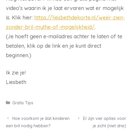
video’s waarin ik je laat ervaren wat er mogelijk
is. Klik hier:
https://liesbethdekorte.nl/weer-zien-
zonder-bril-mythe-of-mogelijkheid/
.
(Je hoeft geen e-mailadres achter te laten of te
betalen, klik op de link en je kunt direct
beginnen.)
Ik zie je!
Liesbeth
Categorieën
Gratis Tips
Post
Hoe voorkom je dat kinderen
Er zijn vier opties voor
navigation
een bril nodig hebben?
je zicht (niet drie)