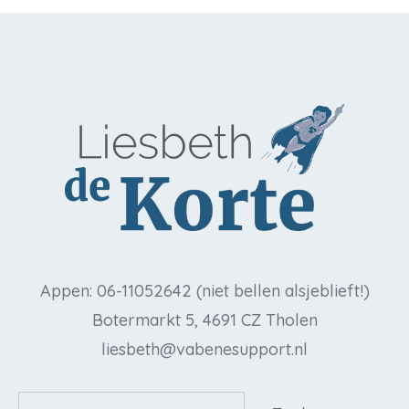
Appen: 06-11052642 (niet bellen alsjeblieft!)
Botermarkt 5, 4691 CZ Tholen
liesbeth@vabenesupport.nl
Zoeken