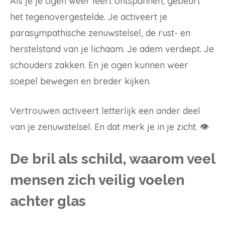
Als je je ogen weer leert ontspannen, gebeurt
het tegenovergestelde. Je activeert je
parasympathische zenuwstelsel, de rust- en
herstelstand van je lichaam. Je adem verdiept. Je
schouders zakken. En je ogen kunnen weer
soepel bewegen en breder kijken.
Vertrouwen activeert letterlijk een ander deel
van je zenuwstelsel. En dat merk je in je zicht. 👁️
De bril als schild, waarom veel
mensen zich veilig voelen
achter glas