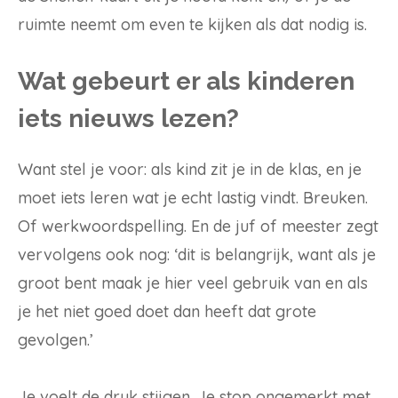
ruimte neemt om even te kijken als dat nodig is.
Wat gebeurt er als kinderen
iets nieuws lezen?
Want stel je voor: als kind zit je in de klas, en je
moet iets leren wat je echt lastig vindt. Breuken.
Of werkwoordspelling. En de juf of meester zegt
vervolgens ook nog: ‘dit is belangrijk, want als je
groot bent maak je hier veel gebruik van en als
je het niet goed doet dan heeft dat grote
gevolgen.’
Je voelt de druk stijgen. Je stop ongemerkt met