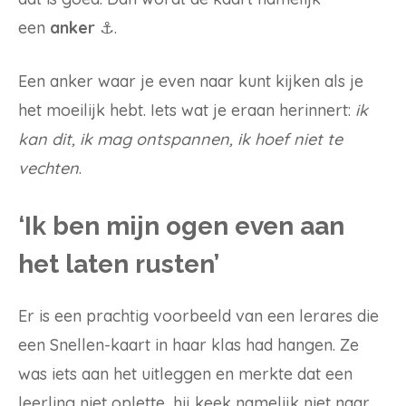
een
anker
⚓️.
Een anker waar je even naar kunt kijken als je
het moeilijk hebt. Iets wat je eraan herinnert:
ik
kan dit, ik mag ontspannen, ik hoef niet te
vechten
.
‘Ik ben mijn ogen even aan
het laten rusten’
Er is een prachtig voorbeeld van een lerares die
een Snellen-kaart in haar klas had hangen. Ze
was iets aan het uitleggen en merkte dat een
leerling niet oplette, hij keek namelijk niet naar