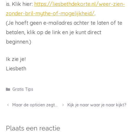
is. Klik hier:
https://liesbethdekorte.nl/weer-zien-
zonder-bril-mythe-of-mogelijkheid/
.
(Je hoeft geen e-mailadres achter te laten of te
betalen, klik op de link en je kunt direct
beginnen.)
Ik zie je!
Liesbeth
Categorieën
Gratis Tips
Post
Maar de opticien zegt…
Kijk je naar waar je naar kijkt?
navigation
Plaats een reactie