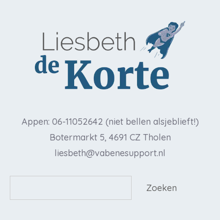
Appen: 06-11052642 (niet bellen alsjeblieft!)
Botermarkt 5, 4691 CZ Tholen
liesbeth@vabenesupport.nl
Zoeken
Zoeken