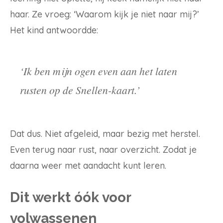
haar. Ze vroeg: ‘Waarom kijk je niet naar mij?’
Het kind antwoordde:
‘Ik ben mijn ogen even aan het laten
rusten op de Snellen-kaart.’
Dat dus. Niet afgeleid, maar bezig met herstel.
Even terug naar rust, naar overzicht. Zodat je
daarna weer met aandacht kunt leren.
Dit werkt óók voor
volwassenen