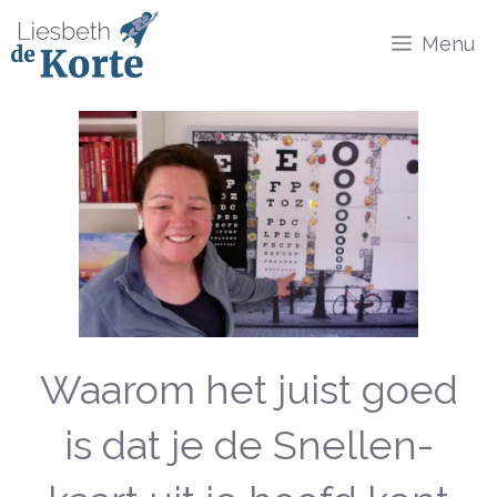
Ga
Menu
naar
de
inhoud
Waarom het juist goed
is dat je de Snellen-