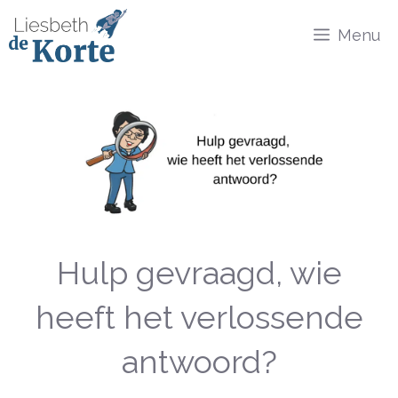
Ga
Menu
naar
de
inhoud
Hulp gevraagd, wie
heeft het verlossende
antwoord?