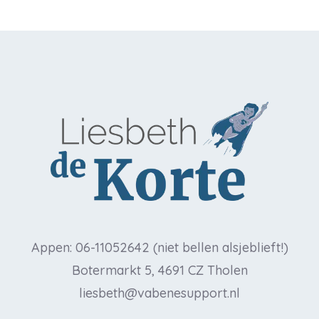
Appen: 06-11052642 (niet bellen alsjeblieft!)
Botermarkt 5, 4691 CZ Tholen
liesbeth@vabenesupport.nl