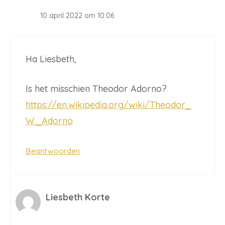
10 april 2022 om 10:06
Ha Liesbeth,
Is het misschien Theodor Adorno?
https://en.wikipedia.org/wiki/Theodor_
W._Adorno
Beantwoorden
Liesbeth Korte