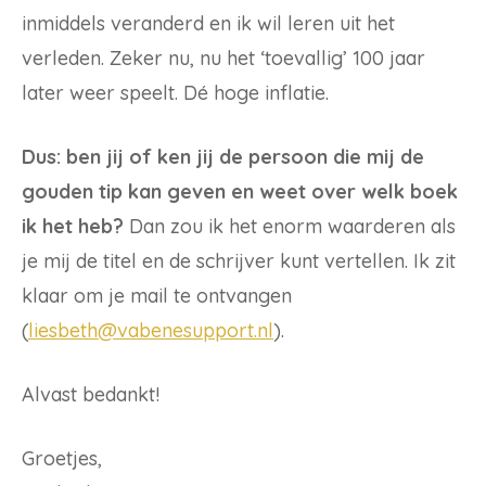
inmiddels veranderd en ik wil leren uit het
verleden. Zeker nu, nu het ‘toevallig’ 100 jaar
later weer speelt. Dé hoge inflatie.
Dus: ben jij of ken jij de persoon die mij de
gouden tip kan geven en weet over welk boek
ik het heb?
Dan zou ik het enorm waarderen als
je mij de titel en de schrijver kunt vertellen. Ik zit
klaar om je mail te ontvangen
(
liesbeth@vabenesupport.nl
).
Alvast bedankt!
Groetjes,