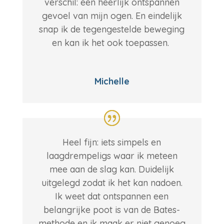
verschil: een heerlijk ontspannen
gevoel van mijn ogen. En eindelijk
snap ik de tegengestelde beweging
en kan ik het ook toepassen.
Michelle
Heel fijn: iets simpels en
laagdrempeligs waar ik meteen
mee aan de slag kan. Duidelijk
uitgelegd zodat ik het kan nadoen.
Ik weet dat ontspannen een
belangrijke poot is van de Bates-
methode en ik maak er niet genoeg