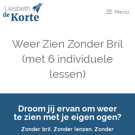
Ga
Menu
naar
de
inhoud
Weer Zien Zonder Bril
(met 6 individuele
lessen)
Droom jij ervan om weer
te zien met je eigen ogen?
Zonder bril. Zonder lenzen. Zonder