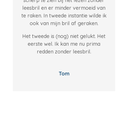
scherp te zien bij het lezen zonder
leesbril en er minder vermoeid van
te raken. In tweede instantie wilde ik
ook van mijn bril af geraken.
Het tweede is (nog) niet gelukt. Het
eerste wel. Ik kan me nu prima
redden zonder leesbril.
Tom