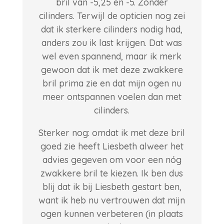
bril van -5,25 en -5. Zónder
cilinders. Terwijl de opticien nog zei
dat ik sterkere cilinders nodig had,
anders zou ik last krijgen. Dat was
wel even spannend, maar ik merk
gewoon dat ik met deze zwakkere
bril prima zie en dat mijn ogen nu
meer ontspannen voelen dan met
cilinders.
Sterker nog: omdat ik met deze bril
goed zie heeft Liesbeth alweer het
advies gegeven om voor een nóg
zwakkere bril te kiezen. Ik ben dus
blij dat ik bij Liesbeth gestart ben,
want ik heb nu vertrouwen dat mijn
ogen kunnen verbeteren (in plaats