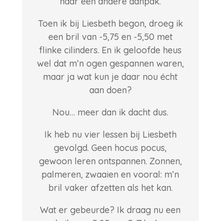
naar een andere aanpak.
Toen ik bij Liesbeth begon, droeg ik
een bril van -5,75 en -5,50 met
flinke cilinders. En ik geloofde heus
wel dat m’n ogen gespannen waren,
maar ja wat kun je daar nou écht
aan doen?
Nou… meer dan ik dacht dus.
Ik heb nu vier lessen bij Liesbeth
gevolgd. Geen hocus pocus,
gewoon leren ontspannen. Zonnen,
palmeren, zwaaien en vooral: m’n
bril vaker afzetten als het kan.
Wat er gebeurde? Ik draag nu een