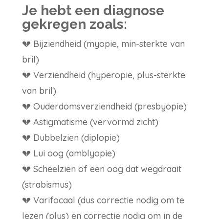
Je hebt een diagnose
gekregen zoals:
💔 Bijziendheid (myopie, min-sterkte van
bril)
💔 Verziendheid (hyperopie, plus-sterkte
van bril)
💔 Ouderdomsverziendheid (presbyopie)
💔 Astigmatisme (vervormd zicht)
💔 Dubbelzien (diplopie)
💔 Lui oog (amblyopie)
💔 Scheelzien of een oog dat wegdraait
(strabismus)
💔 Varifocaal (dus correctie nodig om te
lezen (plus) en correctie nodig om in de