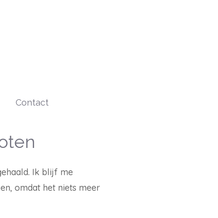
Contact
oten
ehaald. Ik blijf me
len, omdat het niets meer