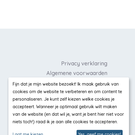
Privacy verklaring
Algemene voorwaarden
Cookieverklaring
Fijn dat je mijn website bezoekt! Ik maak gebruik van
cookies om de website te verbeteren en om content te
Disclaimer
personaliseren. Je kunt zelf kiezen welke cookies je
Liesbeths Favorieten
accepteert. Wanneer je optimaal gebruik wilt maken
van de website (en dat wil je, want je bent hier niet voor
niets toch!) raad ik je aan alle cookies te accepteren.
Laat me kiezen
Yes, geef me cookies!