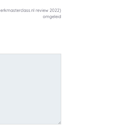
swerkmasterclass.nl review 2022)
omgeleid