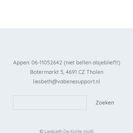
Appen: 06-11052642 (niet bellen alsjeblieft!)
Botermarkt 5, 4691 CZ Tholen
liesbeth@vabenesupport.nl
Zoeken
Zoeken
© Liesbeth De Korte 2026