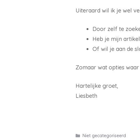
Uiteraard wil ik je wel v
Door zelf te zoek
Heb je mijn artike
Of wil je aan de 
Zomaar wat opties waar j
Hartelijke groet,
Liesbeth
Categorieën
Niet gecategoriseerd