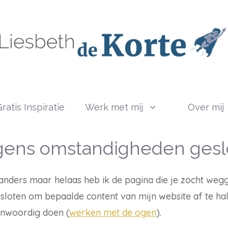
ratis Inspiratie
Werk met mij
Over mij
ens omstandigheden gesl
s anders maar helaas heb ik de pagina die je zocht wegg
sloten om bepaalde content van mijn website af te ha
enwoordig doen (
werken met de ogen
).