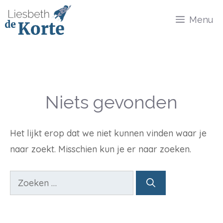
Ga
Menu
naar
de
inhoud
Niets gevonden
Het lijkt erop dat we niet kunnen vinden waar je
naar zoekt. Misschien kun je er naar zoeken.
Zoek
naar: