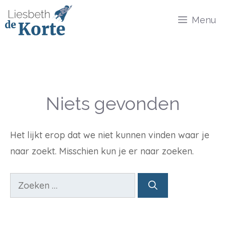
Ga
Menu
naar
de
inhoud
Niets gevonden
Het lijkt erop dat we niet kunnen vinden waar je
naar zoekt. Misschien kun je er naar zoeken.
Zoek
naar: