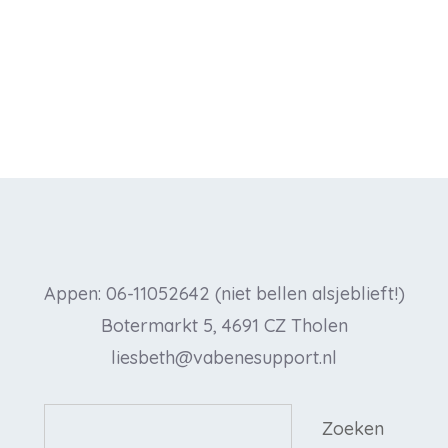
Appen: 06-11052642 (niet bellen alsjeblieft!)
Botermarkt 5, 4691 CZ Tholen
liesbeth@vabenesupport.nl
Zoeken
Zoeken